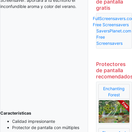
Screensaver: aportará a tu escritorio el
de pantalla
inconfundible aroma y color del verano.
gratis
FullScreensavers.c
Free Screensavers
SaversPlanet.com
Free
Screensavers
Protectores
de pantalla
recomendado
Enchanting
Forest
Características
Calidad impresionante
Protector de pantalla con múltiples