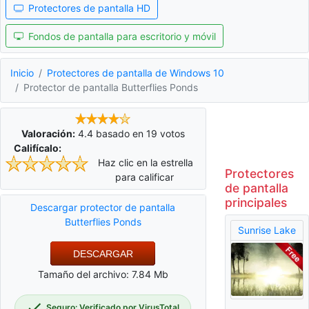
Protectores de pantalla HD
Fondos de pantalla para escritorio y móvil
Inicio
Protectores de pantalla de Windows 10
Protector de pantalla Butterflies Ponds
Valoración:
4.4
basado en
19
votos
Califícalo:
Haz clic en la estrella
Protectores
para calificar
de pantalla
principales
Descargar protector de pantalla
Butterflies Ponds
Sunrise Lake
DESCARGAR
Tamaño del archivo: 7.84 Mb
Seguro: Verificado por VirusTotal