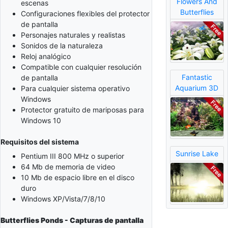
Flowers And
escenas
Butterflies
Configuraciones flexibles del protector
de pantalla
Personajes naturales y realistas
Sonidos de la naturaleza
Reloj analógico
Compatible con cualquier resolución
Fantastic
de pantalla
Aquarium 3D
Para cualquier sistema operativo
Windows
Protector gratuito de mariposas para
Windows 10
Requisitos del sistema
Sunrise Lake
Pentium III 800 MHz o superior
64 Mb de memoria de video
10 Mb de espacio libre en el disco
duro
Windows XP/Vista/7/8/10
Butterflies Ponds - Capturas de pantalla