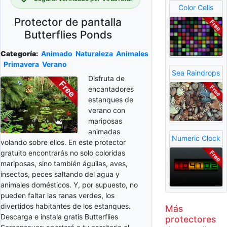
Color Cells
Protector de pantalla
Butterflies Ponds
Categoría:
Animado
Naturaleza
Animales
Primavera
Verano
Sea Raindrops
Disfruta de
encantadores
estanques de
verano con
mariposas
animadas
Numeric Clock
volando sobre ellos. En este protector
gratuito encontrarás no solo coloridas
mariposas, sino también águilas, aves,
insectos, peces saltando del agua y
animales domésticos. Y, por supuesto, no
pueden faltar las ranas verdes, los
divertidos habitantes de los estanques.
Más
Descarga e instala gratis Butterflies
protectores