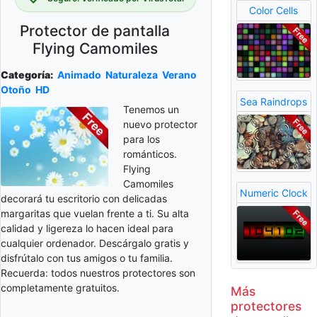
Color Cells
Protector de pantalla
Flying Camomiles
Categoría:
Animado
Naturaleza
Verano
Otoño
HD
Sea Raindrops
Tenemos un
nuevo protector
para los
románticos.
Flying
Camomiles
Numeric Clock
decorará tu escritorio con delicadas
margaritas que vuelan frente a ti. Su alta
calidad y ligereza lo hacen ideal para
cualquier ordenador. Descárgalo gratis y
disfrútalo con tus amigos o tu familia.
Recuerda: todos nuestros protectores son
completamente gratuitos.
Más
protectores