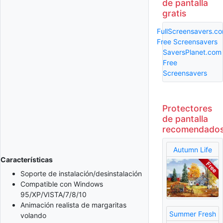
de pantalla
gratis
FullScreensavers.c
Free Screensavers
SaversPlanet.com
Free
Screensavers
Protectores
de pantalla
recomendado
Autumn Life
Características
Soporte de instalación/desinstalación
Compatible con Windows
95/XP/VISTA/7/8/10
Animación realista de margaritas
Summer Fresh
volando