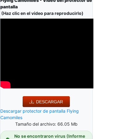
Flying Camomiles - Video del protector de
pantalla
(Haz clic en el vídeo para reproducirlo)
DESCARGAR
Descargar protector de pantalla Flying
Camomiles
Tamaño del archivo: 66.05 Mb
No se encontraron virus (Informe