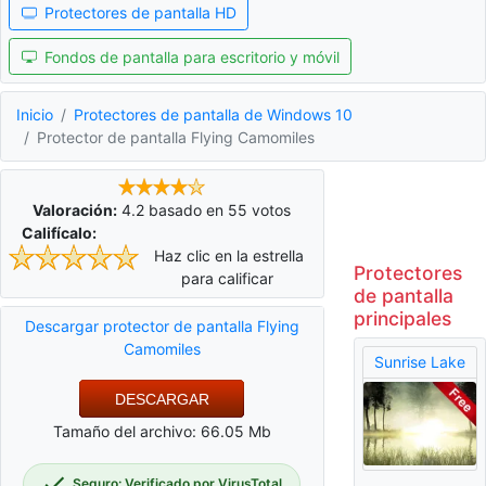
Protectores de pantalla HD
Fondos de pantalla para escritorio y móvil
Inicio
Protectores de pantalla de Windows 10
Protector de pantalla Flying Camomiles
Valoración:
4.2
basado en
55
votos
Califícalo:
Haz clic en la estrella
Protectores
para calificar
de pantalla
principales
Descargar protector de pantalla Flying
Camomiles
Sunrise Lake
DESCARGAR
Tamaño del archivo: 66.05 Mb
Seguro: Verificado por VirusTotal