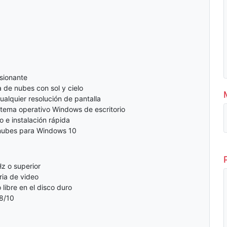
sionante
a de nubes con sol y cielo
alquier resolución de pantalla
stema operativo Windows de escritorio
e instalación rápida
nubes para Windows 10
z o superior
ia de video
libre en el disco duro
8/10