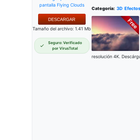
pantalla Flying Clouds
Categoría:
3D
Efecto
DESCARGAR
Tamaño del archivo: 1.41 Mb
Seguro: Verificado
por VirusTotal
resolución 4K. Descárgue