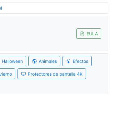
l
EULA
Halloween
Animales
Efectos
vierno
Protectores de pantalla 4K