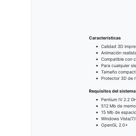
Características
Calidad 3D impre
Animación realist
Compatible con cu
Para cualquier si
Tamaño compacto 
Protector 3D de 
Requisitos del sistema
Pentium IV 2.2 GH
512 Mb de memor
15 Mb de espacio 
Windows Vista/7/
OpenGL 2.0+