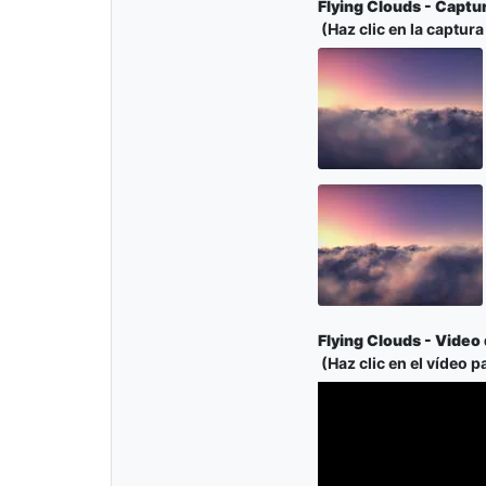
Flying Clouds - Captur
(Haz clic en la captura
Flying Clouds - Video 
(Haz clic en el vídeo p