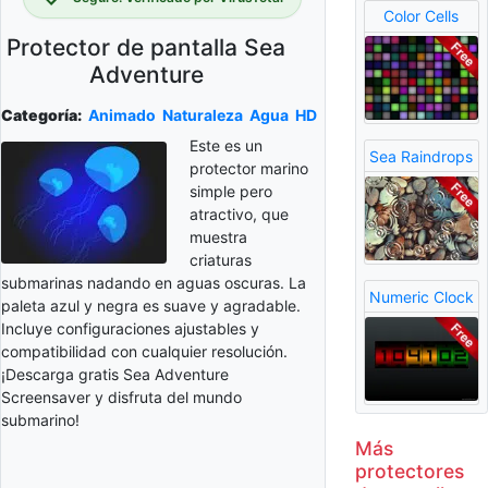
Color Cells
Protector de pantalla Sea
Adventure
Categoría:
Animado
Naturaleza
Agua
HD
Este es un
Sea Raindrops
protector marino
simple pero
atractivo, que
muestra
criaturas
submarinas nadando en aguas oscuras. La
Numeric Clock
paleta azul y negra es suave y agradable.
Incluye configuraciones ajustables y
compatibilidad con cualquier resolución.
¡Descarga gratis Sea Adventure
Screensaver y disfruta del mundo
submarino!
Más
protectores