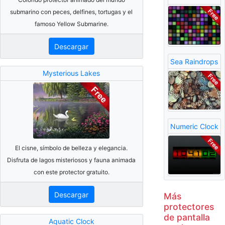
submarino con peces, delfines, tortugas y el
famoso Yellow Submarine.
Descargar
Sea Raindrops
Mysterious Lakes
Numeric Clock
El cisne, símbolo de belleza y elegancia.
Disfruta de lagos misteriosos y fauna animada
con este protector gratuito.
Descargar
Más
protectores
de pantalla
Aquatic Clock