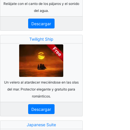
Relájate con el canto de los pájaros y el sonido
del agua.
Descargar
Twilight Ship
Un velero al atardecer meciéndose en las olas
del mar. Protector elegante y gratuito para
románticos.
Descargar
Japanese Suite