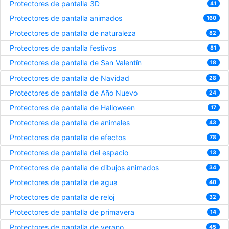
Protectores de pantalla 3D
41
Protectores de pantalla animados
160
Protectores de pantalla de naturaleza
82
Protectores de pantalla festivos
81
Protectores de pantalla de San Valentín
18
Protectores de pantalla de Navidad
28
Protectores de pantalla de Año Nuevo
24
Protectores de pantalla de Halloween
17
Protectores de pantalla de animales
43
Protectores de pantalla de efectos
78
Protectores de pantalla del espacio
13
Protectores de pantalla de dibujos animados
34
Protectores de pantalla de agua
40
Protectores de pantalla de reloj
32
Protectores de pantalla de primavera
14
Protectores de pantalla de verano
45