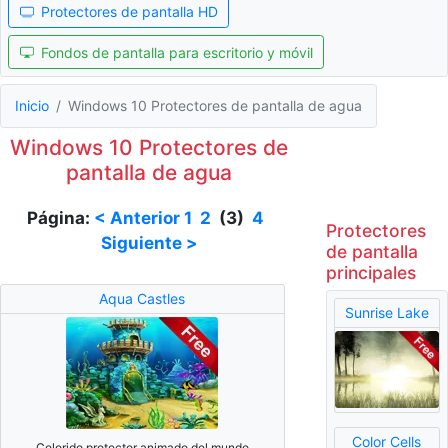
Protectores de pantalla HD
Fondos de pantalla para escritorio y móvil
Inicio
Windows 10 Protectores de pantalla de agua
Windows 10 Protectores de
pantalla de agua
Página:
< Anterior
1
2
(3)
4
Protectores
Siguiente >
de pantalla
principales
Aqua Castles
Sunrise Lake
Color Cells
Colorido protector animado del mundo