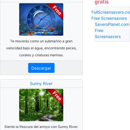
gratis
FullScreensavers.c
Free Screensavers
SaversPlanet.com
Free
Screensavers
Te moverás como un submarino a gran
velocidad bajo el agua, encontrando peces,
corales y criaturas marinas.
Descargar
Sunny River
Siente la frescura del arroyo con Sunny River.