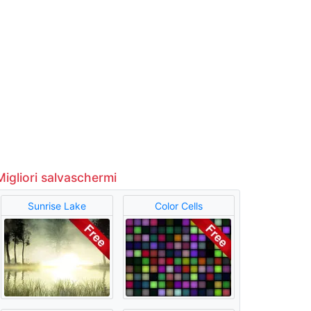
Migliori salvaschermi
Sunrise Lake
Color Cells