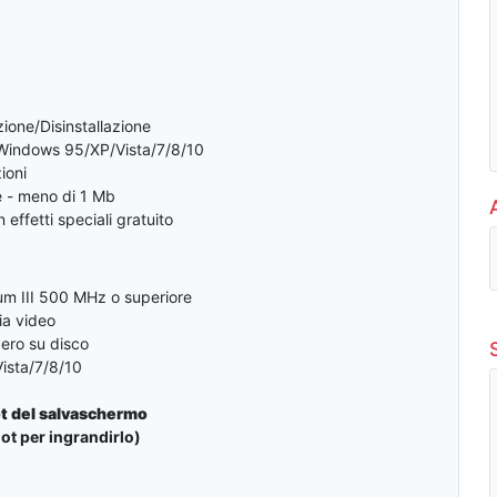
zione/Disinstallazione
Windows 95/XP/Vista/7/8/10
ioni
e - meno di 1 Mb
effetti speciali gratuito
um III 500 MHz o superiore
a video
bero su disco
ista/7/8/10
t del salvaschermo
ot per ingrandirlo)