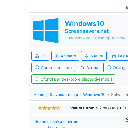
Windows10
Screensavers.net
Customize your desktop for free!
3D
Animato
Natura
Festa
Cartone animato
Acqua
Orologi
Sfondi per desktop e dispositivi mobili
Home
Salvaschermi per Windows 10
Salvasch
Valutazione:
4.2
basato su
31
Scarica il salvaschermo
MicroLife