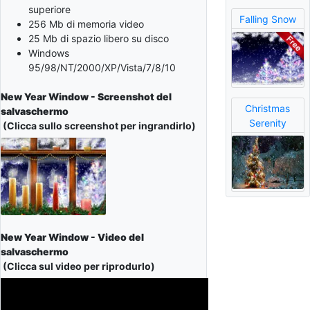
superiore
Falling Snow
256 Mb di memoria video
25 Mb di spazio libero su disco
Windows
95/98/NT/2000/XP/Vista/7/8/10
New Year Window - Screenshot del
Christmas
salvaschermo
Serenity
(Clicca sullo screenshot per ingrandirlo)
New Year Window - Video del
salvaschermo
(Clicca sul video per riprodurlo)