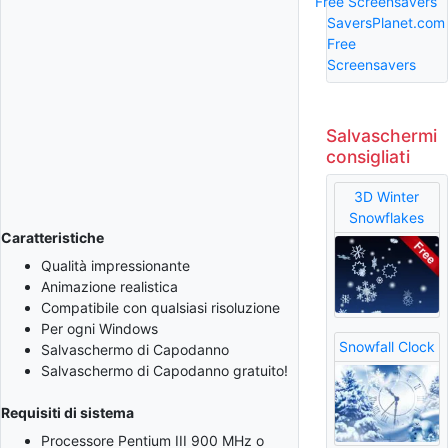
Free Screensavers
SaversPlanet.com
Free
Screensavers
Salvaschermi
consigliati
3D Winter
Snowflakes
Caratteristiche
Qualità impressionante
Animazione realistica
Compatibile con qualsiasi risoluzione
Per ogni Windows
Snowfall Clock
Salvaschermo di Capodanno
Salvaschermo di Capodanno gratuito!
Requisiti di sistema
Processore Pentium III 900 MHz o