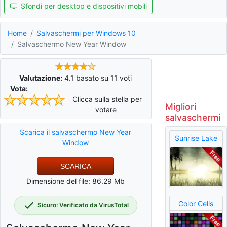
Sfondi per desktop e dispositivi mobili
Home
Salvaschermi per Windows 10
Salvaschermo New Year Window
Valutazione:
4.1
basato su
11
voti
Vota:
Clicca sulla stella per
Migliori
votare
salvaschermi
Scarica il salvaschermo New Year
Sunrise Lake
Window
SCARICA
Dimensione del file: 86.29 Mb
Color Cells
Sicuro: Verificato da VirusTotal