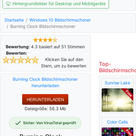
Hintergrundbilder für Desktop und Mobilgeräte
Startseite
Windows 10 Bildschirmschoner
Burning Clock Bildschirmschoner
Bewertung:
4.3
basiert auf
51
Stimmen
Bewerten:
Klicken Sie auf den
Top-
Stern, um zu bewerten
Bildschirmsch
Burning Clock Bildschirmschoner
Sunrise Lake
herunterladen
HERUNTERLADEN
Dateigröße: 56.3 Mb
Color Cells
Sicher: Von VirusTotal geprüft