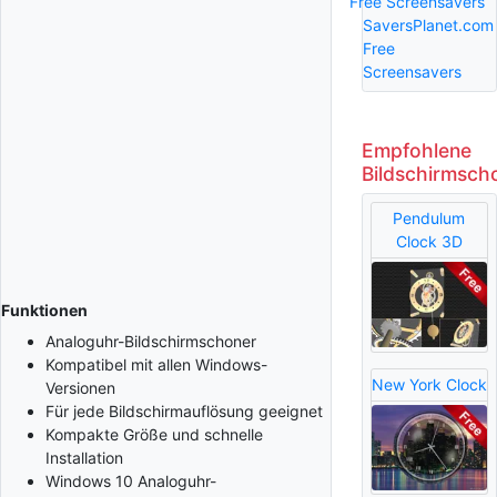
Free Screensavers
SaversPlanet.com
Free
Screensavers
Empfohlene
Bildschirmsch
Pendulum
Clock 3D
Funktionen
Analoguhr-Bildschirmschoner
Kompatibel mit allen Windows-
New York Clock
Versionen
Für jede Bildschirmauflösung geeignet
Kompakte Größe und schnelle
Installation
Windows 10 Analoguhr-