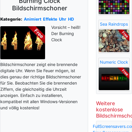
Burning Clock
Bildschirmschoner
Kategorie:
Animiert
Effekte
Uhr
HD
Sea Raindrops
Vorsicht – heiß!
Der Burning
Clock
Numeric Clock
Bildschirmschoner zeigt eine brennende
digitale Uhr. Wenn Sie Feuer mögen, ist
dies genau der richtige Bildschirmschoner
für Sie. Beobachten Sie die brennenden
Ziffern, die gleichzeitig die Uhrzeit
anzeigen. Einfach zu installieren,
kompatibel mit allen Windows-Versionen
Weitere
und völlig kostenlos!
kostenlose
Bildschirmsch
FullScreensavers.c