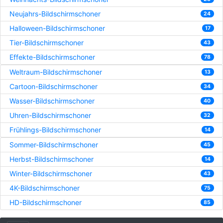
Neujahrs-Bildschirmschoner
24
Halloween-Bildschirmschoner
17
Tier-Bildschirmschoner
43
Effekte-Bildschirmschoner
78
Weltraum-Bildschirmschoner
13
Cartoon-Bildschirmschoner
34
Wasser-Bildschirmschoner
40
Uhren-Bildschirmschoner
32
Frühlings-Bildschirmschoner
14
Sommer-Bildschirmschoner
45
Herbst-Bildschirmschoner
14
Winter-Bildschirmschoner
43
4K-Bildschirmschoner
75
HD-Bildschirmschoner
85