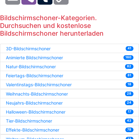
Bildschirmschoner-Kategorien.
Durchsuchen und kostenlose
Bildschirmschoner herunterladen
3D-Bildschirmschoner
41
Animierte Bildschirmschoner
160
Natur-Bildschirmschoner
82
Feiertags-Bildschirmschoner
81
Valentinstags-Bildschirmschoner
18
Weihnachts-Bildschirmschoner
28
Neujahrs-Bildschirmschoner
24
Halloween-Bildschirmschoner
17
Tier-Bildschirmschoner
43
Effekte-Bildschirmschoner
78
13