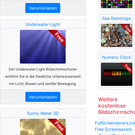
Herunterladen
Sea Raindrops
Underwater Light
Numeric Clock
Der Underwater Light Bildschirmschoner
entführt Sie in die friedliche Unterwasserwelt
mit Licht, Blasen und sanfter Bewegung.
Herunterladen
Weitere
kostenlose
Bildschirmsch
Sunny Water 3D
FullScreensavers.c
Free Screensavers