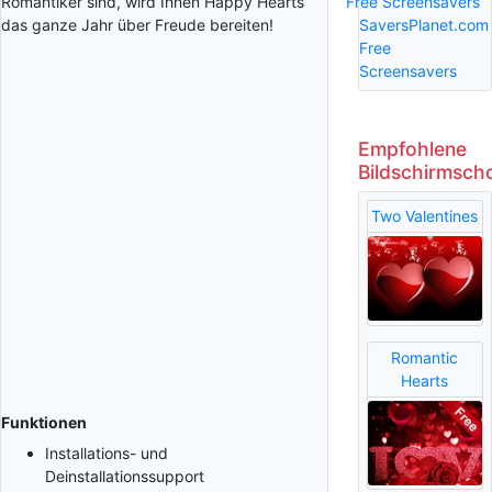
Free Screensavers
Romantiker sind, wird Ihnen Happy Hearts
SaversPlanet.com
das ganze Jahr über Freude bereiten!
Free
Screensavers
Empfohlene
Bildschirmsch
Two Valentines
Romantic
Hearts
Funktionen
Installations- und
Deinstallationssupport