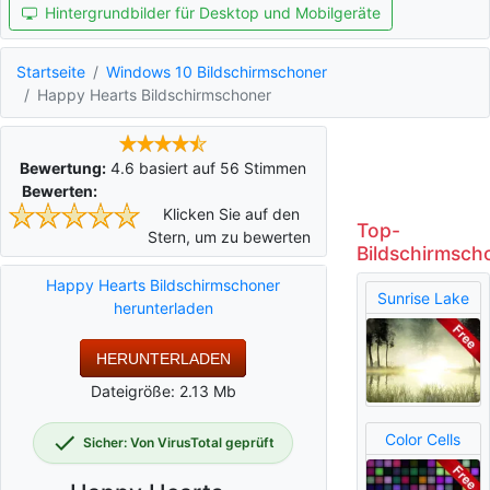
Hintergrundbilder für Desktop und Mobilgeräte
Startseite
Windows 10 Bildschirmschoner
Happy Hearts Bildschirmschoner
Bewertung:
4.6
basiert auf
56
Stimmen
Bewerten:
Klicken Sie auf den
Top-
Stern, um zu bewerten
Bildschirmsch
Happy Hearts Bildschirmschoner
Sunrise Lake
herunterladen
HERUNTERLADEN
Dateigröße: 2.13 Mb
Color Cells
Sicher: Von VirusTotal geprüft