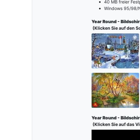
40 MB freier Fest
Windows 95/98/N
Year Round - Bildsch
(Klicken Sie auf den S
Year Round - Bildsch
(Klicken Sie auf das V