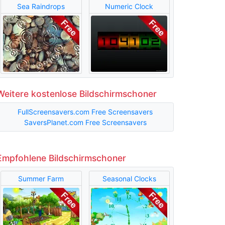
Sea Raindrops
Numeric Clock
Weitere kostenlose Bildschirmschoner
FullScreensavers.com Free Screensavers
SaversPlanet.com Free Screensavers
Empfohlene Bildschirmschoner
Summer Farm
Seasonal Clocks