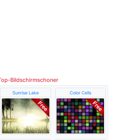
Top-Bildschirmschoner
Sunrise Lake
Color Cells