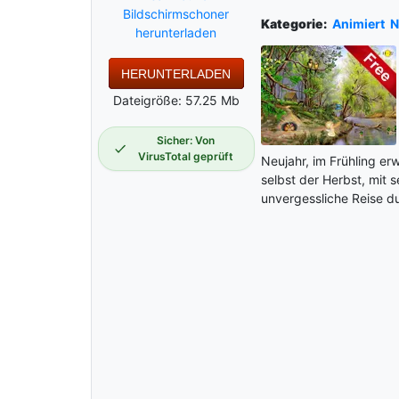
Bildschirmschoner
Kategorie:
Animiert
N
herunterladen
HERUNTERLADEN
Dateigröße: 57.25 Mb
Sicher: Von
VirusTotal geprüft
Neujahr, im Frühling e
selbst der Herbst, mit 
unvergessliche Reise du