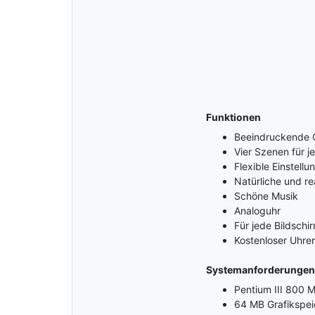
Funktionen
Beeindruckende Q
Vier Szenen für j
Flexible Einstellu
Natürliche und re
Schöne Musik
Analoguhr
Für jede Bildschi
Kostenloser Uhre
Systemanforderungen
Pentium III 800 
64 MB Grafikspei