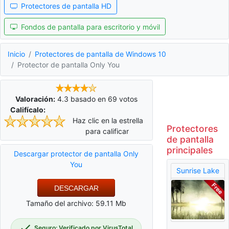
Protectores de pantalla HD
Fondos de pantalla para escritorio y móvil
Inicio
Protectores de pantalla de Windows 10
Protector de pantalla Only You
Valoración:
4.3
basado en
69
votos
Califícalo:
Haz clic en la estrella
Protectores
para calificar
de pantalla
principales
Descargar protector de pantalla Only
You
Sunrise Lake
DESCARGAR
Tamaño del archivo: 59.11 Mb
Seguro: Verificado por VirusTotal