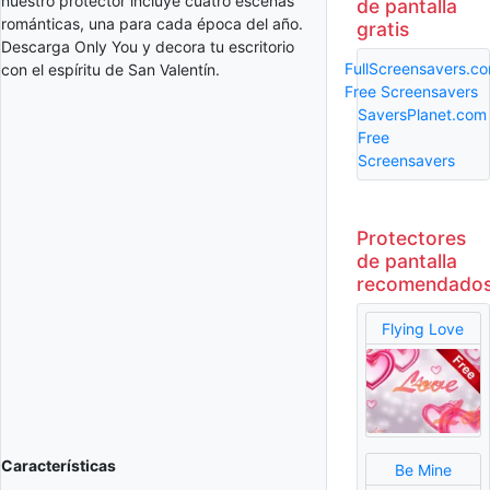
nuestro protector incluye cuatro escenas
de pantalla
románticas, una para cada época del año.
gratis
Descarga Only You y decora tu escritorio
FullScreensavers.c
con el espíritu de San Valentín.
Free Screensavers
SaversPlanet.com
Free
Screensavers
Protectores
de pantalla
recomendado
Flying Love
Características
Be Mine