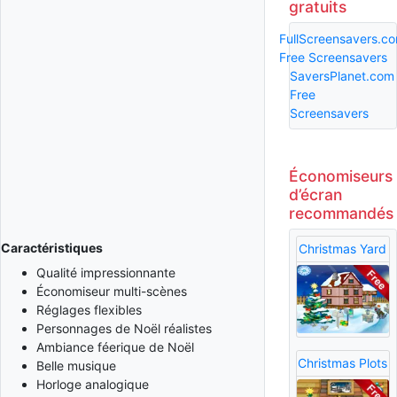
gratuits
FullScreensavers.c
Free Screensavers
SaversPlanet.com
Free
Screensavers
Économiseurs
d’écran
recommandés
Caractéristiques
Christmas Yard
Qualité impressionnante
Économiseur multi-scènes
Réglages flexibles
Personnages de Noël réalistes
Ambiance féerique de Noël
Christmas Plots
Belle musique
Horloge analogique