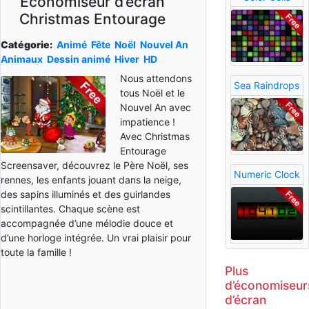
Économiseur d’écran
Christmas Entourage
Catégorie:
Animé
Fête
Noël
Nouvel An
Animaux
Dessin animé
Hiver
HD
Nous attendons
Sea Raindrops
tous Noël et le
Nouvel An avec
impatience !
Avec Christmas
Entourage
Screensaver, découvrez le Père Noël, ses
Numeric Clock
rennes, les enfants jouant dans la neige,
des sapins illuminés et des guirlandes
scintillantes. Chaque scène est
accompagnée d’une mélodie douce et
d’une horloge intégrée. Un vrai plaisir pour
toute la famille !
Plus
d’économiseur
d’écran