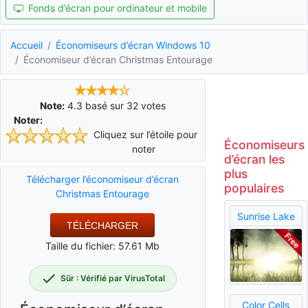
Fonds d’écran pour ordinateur et mobile
Accueil
Économiseurs d’écran Windows 10
Économiseur d’écran Christmas Entourage
Note:
4.3
basé sur
32
votes
Noter:
Cliquez sur l’étoile pour
Économiseurs
noter
d’écran les
plus
Télécharger l’économiseur d’écran
populaires
Christmas Entourage
Sunrise Lake
TÉLÉCHARGER
Taille du fichier: 57.61 Mb
Sûr : Vérifié par VirusTotal
Color Cells