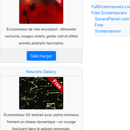
FullScreensavers.c
Free Screensavers
SaversPlanet.com
Free
Économiseur de ville envoûtant : silhouette
Screensavers
nocturne, nuages violets, gratte-ciel et effets
animés abstraits fascinants.
Télécharger
Neurons Galaxy
Économiseur 3D abstrait avec points lumineux
formant un réseau dynamique – un voyage
fascinant dans la galaxie neuronale.