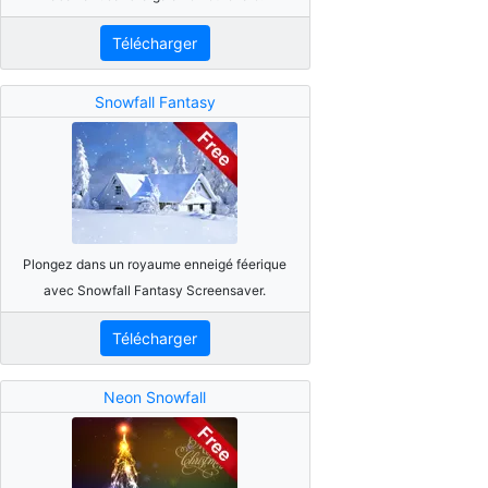
Télécharger
Snowfall Fantasy
Plongez dans un royaume enneigé féerique
avec Snowfall Fantasy Screensaver.
Télécharger
Neon Snowfall