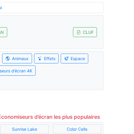
l
AN
CLUF
Animaux
Effets
Espace
seurs d’écran 4K
Économiseurs d’écran les plus populaires
Sunrise Lake
Color Cells