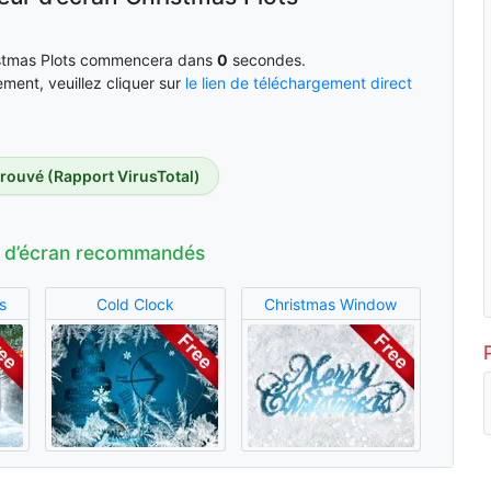
ristmas Plots commencera dans
0
secondes.
ment, veuillez cliquer sur
le lien de téléchargement direct
trouvé (Rapport VirusTotal)
 d’écran recommandés
s
Cold Clock
Christmas Window