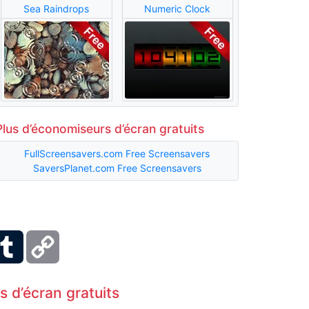
Sea Raindrops
Numeric Clock
Plus d’économiseurs d’écran gratuits
FullScreensavers.com Free Screensavers
SaversPlanet.com Free Screensavers
ber
Tumblr
Copy
Link
 d’écran gratuits