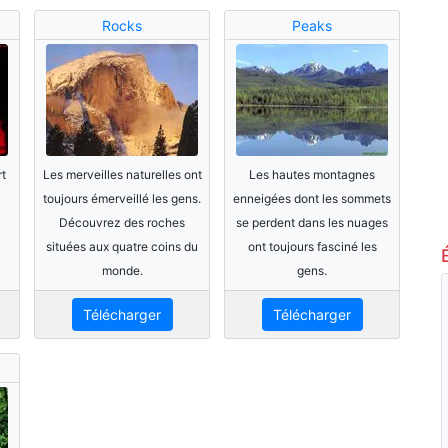
Rocks
Peaks
rt
Les merveilles naturelles ont
Les hautes montagnes
toujours émerveillé les gens.
enneigées dont les sommets
Découvrez des roches
se perdent dans les nuages
situées aux quatre coins du
ont toujours fasciné les
monde.
gens.
Télécharger
Télécharger