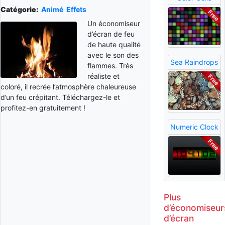
Catégorie:
Animé
Effets
Un économiseur
d’écran de feu
de haute qualité
avec le son des
Sea Raindrops
flammes. Très
réaliste et
coloré, il recrée l’atmosphère chaleureuse
d’un feu crépitant. Téléchargez-le et
profitez-en gratuitement !
Numeric Clock
Plus
d’économiseur
d’écran