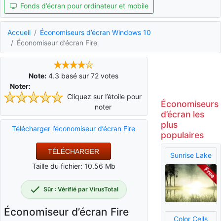
Fonds d’écran pour ordinateur et mobile
Accueil
Économiseurs d’écran Windows 10
Économiseur d’écran Fire
Note:
4.3
basé sur
72
votes
Noter:
Cliquez sur l’étoile pour
Économiseurs
noter
d’écran les
plus
Télécharger l’économiseur d’écran Fire
populaires
TÉLÉCHARGER
Sunrise Lake
Taille du fichier: 10.56 Mb
Sûr : Vérifié par VirusTotal
Économiseur d’écran Fire
Color Cells