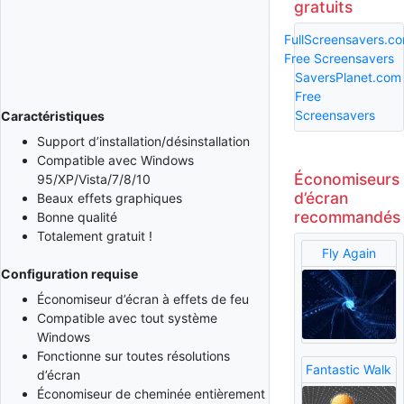
gratuits
FullScreensavers.c
Free Screensavers
SaversPlanet.com
Free
Screensavers
Caractéristiques
Support d’installation/désinstallation
Compatible avec Windows
Économiseurs
95/XP/Vista/7/8/10
d’écran
Beaux effets graphiques
recommandés
Bonne qualité
Totalement gratuit !
Fly Again
Configuration requise
Économiseur d’écran à effets de feu
Compatible avec tout système
Windows
Fonctionne sur toutes résolutions
Fantastic Walk
d’écran
Économiseur de cheminée entièrement