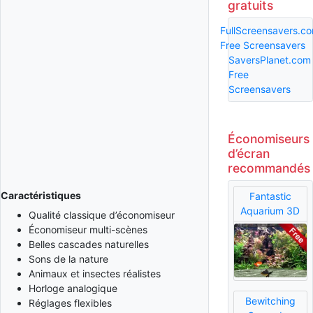
gratuits
FullScreensavers.c
Free Screensavers
SaversPlanet.com
Free
Screensavers
Économiseurs
d’écran
recommandés
Caractéristiques
Fantastic
Aquarium 3D
Qualité classique d’économiseur
Économiseur multi-scènes
Belles cascades naturelles
Sons de la nature
Animaux et insectes réalistes
Horloge analogique
Bewitching
Réglages flexibles