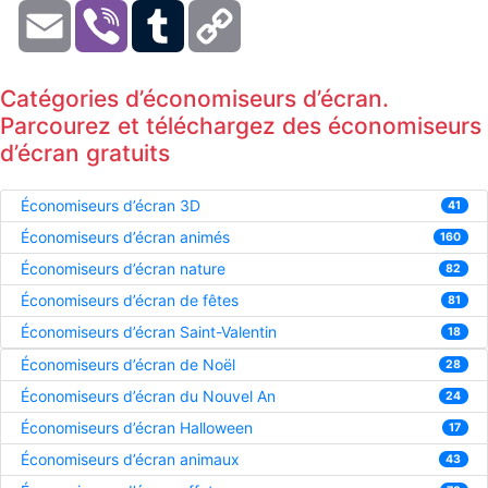
Email
Viber
Tumblr
Copy
Link
Catégories d’économiseurs d’écran.
Parcourez et téléchargez des économiseurs
d’écran gratuits
Économiseurs d’écran 3D
41
Économiseurs d’écran animés
160
Économiseurs d’écran nature
82
Économiseurs d’écran de fêtes
81
Économiseurs d’écran Saint-Valentin
18
Économiseurs d’écran de Noël
28
Économiseurs d’écran du Nouvel An
24
Économiseurs d’écran Halloween
17
Économiseurs d’écran animaux
43