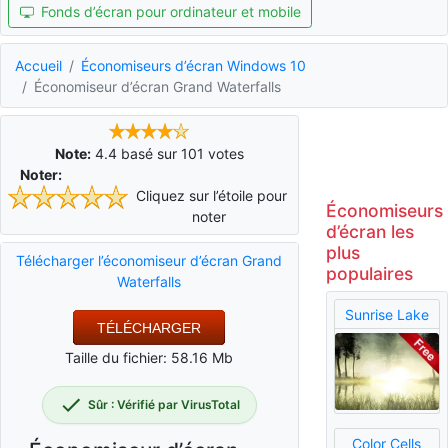
Fonds d’écran pour ordinateur et mobile
Accueil
Économiseurs d’écran Windows 10
Économiseur d’écran Grand Waterfalls
Note:
4.4
basé sur
101
votes
Noter:
Cliquez sur l’étoile pour
Économiseurs
noter
d’écran les
plus
Télécharger l’économiseur d’écran Grand
populaires
Waterfalls
Sunrise Lake
TÉLÉCHARGER
Taille du fichier: 58.16 Mb
Sûr : Vérifié par VirusTotal
Color Cells