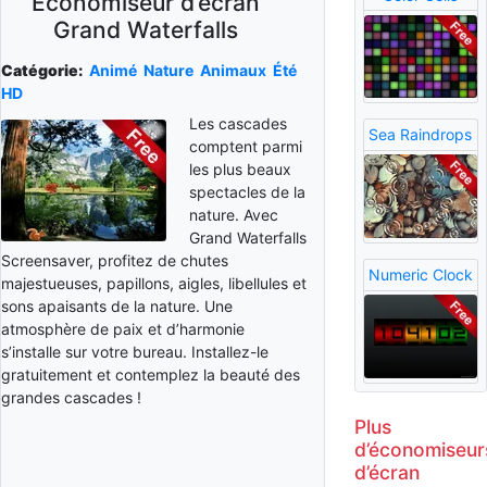
Économiseur d’écran
Grand Waterfalls
Catégorie:
Animé
Nature
Animaux
Été
HD
Les cascades
Sea Raindrops
comptent parmi
les plus beaux
spectacles de la
nature. Avec
Grand Waterfalls
Screensaver, profitez de chutes
Numeric Clock
majestueuses, papillons, aigles, libellules et
sons apaisants de la nature. Une
atmosphère de paix et d’harmonie
s’installe sur votre bureau. Installez-le
gratuitement et contemplez la beauté des
grandes cascades !
Plus
d’économiseur
d’écran