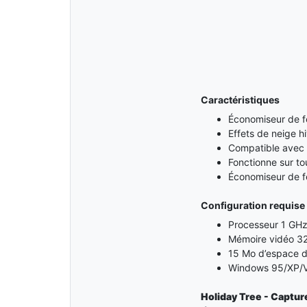
Caractéristiques
Économiseur de f
Effets de neige h
Compatible avec
Fonctionne sur to
Économiseur de fê
Configuration requise
Processeur 1 GH
Mémoire vidéo 3
15 Mo d’espace di
Windows 95/XP/V
Holiday Tree - Captur