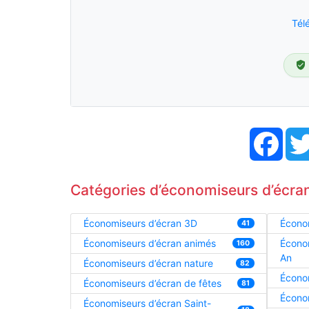
Tél
Face
Catégories d’économiseurs d’écran
Économiseurs d’écran 3D
Économ
41
Économiseurs d’écran animés
Écono
160
An
Économiseurs d’écran nature
82
Écono
Économiseurs d’écran de fêtes
81
Écono
Économiseurs d’écran Saint-