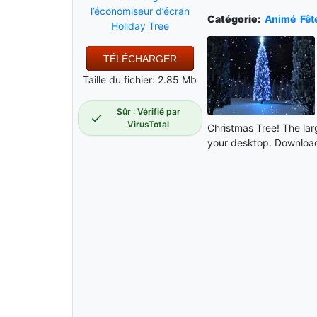
l’économiseur d’écran
Catégorie:
Animé
Fêt
Holiday Tree
TÉLÉCHARGER
Taille du fichier: 2.85 Mb
Sûr : Vérifié par
VirusTotal
Christmas Tree! The larg
your desktop. Download 