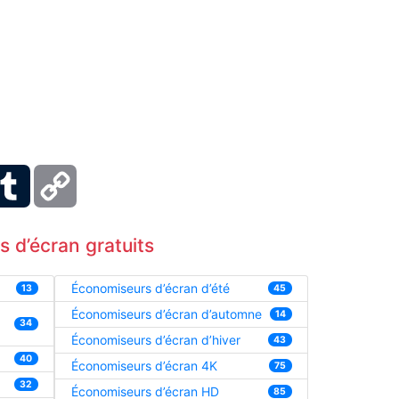
ber
Tumblr
Copy
Link
 d’écran gratuits
Économiseurs d’écran d’été
13
45
Économiseurs d’écran d’automne
14
34
Économiseurs d’écran d’hiver
43
40
Économiseurs d’écran 4K
75
32
Économiseurs d’écran HD
85