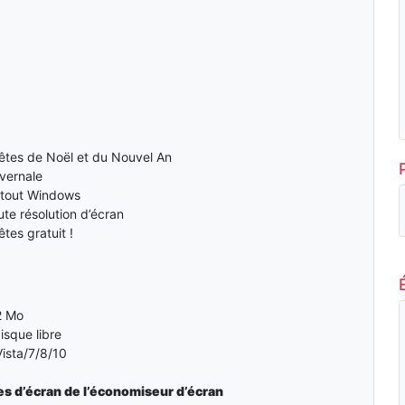
êtes de Noël et du Nouvel An
ivernale
 tout Windows
ute résolution d’écran
tes gratuit !
z
2 Mo
sque libre
ista/7/8/10
es d’écran de l’économiseur d’écran