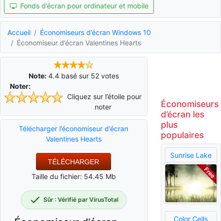
Fonds d’écran pour ordinateur et mobile
Accueil
Économiseurs d’écran Windows 10
Économiseur d’écran Valentines Hearts
Note:
4.4
basé sur
52
votes
Noter:
Cliquez sur l’étoile pour
Économiseurs
noter
d’écran les
plus
Télécharger l’économiseur d’écran
populaires
Valentines Hearts
Sunrise Lake
TÉLÉCHARGER
Taille du fichier: 54.45 Mb
Sûr : Vérifié par VirusTotal
Color Cells