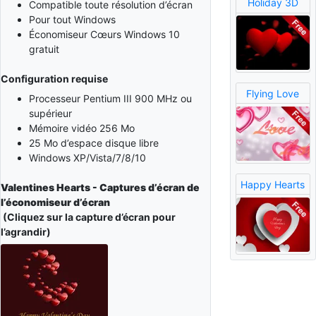
Holiday 3D
Compatible toute résolution d’écran
Pour tout Windows
Économiseur Cœurs Windows 10
gratuit
Configuration requise
Flying Love
Processeur Pentium III 900 MHz ou
supérieur
Mémoire vidéo 256 Mo
25 Mo d’espace disque libre
Windows XP/Vista/7/8/10
Happy Hearts
Valentines Hearts - Captures d’écran de
l’économiseur d’écran
(Cliquez sur la capture d’écran pour
l’agrandir)