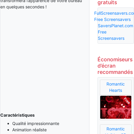
transformera l’apparence de votre bureau
gratuits
en quelques secondes !
FullScreensavers.c
Free Screensavers
SaversPlanet.com
Free
Screensavers
Économiseurs
d’écran
recommandés
Romantic
Hearts
Caractéristiques
Qualité impressionnante
Romantic
Animation réaliste