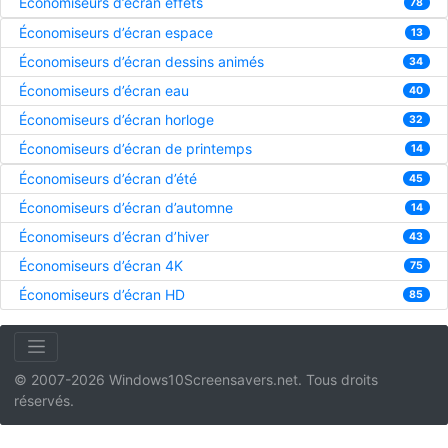
Économiseurs d’écran effets
78
Économiseurs d’écran espace
13
Économiseurs d’écran dessins animés
34
Économiseurs d’écran eau
40
Économiseurs d’écran horloge
32
Économiseurs d’écran de printemps
14
Économiseurs d’écran d’été
45
Économiseurs d’écran d’automne
14
Économiseurs d’écran d’hiver
43
Économiseurs d’écran 4K
75
Économiseurs d’écran HD
85
© 2007-2026 Windows10Screensavers.net. Tous droits
réservés.