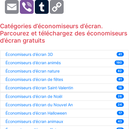
Email
Viber
Tumblr
Copy
Link
Catégories d’économiseurs d’écran.
Parcourez et téléchargez des économiseurs
d’écran gratuits
Économiseurs d’écran 3D
41
Économiseurs d’écran animés
160
Économiseurs d’écran nature
82
Économiseurs d’écran de fêtes
81
Économiseurs d’écran Saint-Valentin
18
Économiseurs d’écran de Noël
28
Économiseurs d’écran du Nouvel An
24
Économiseurs d’écran Halloween
17
Économiseurs d’écran animaux
43