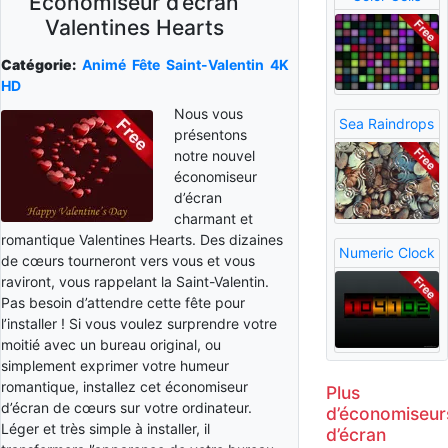
Économiseur d’écran
Valentines Hearts
Catégorie:
Animé
Fête
Saint-Valentin
4K
HD
Nous vous
Sea Raindrops
présentons
notre nouvel
économiseur
d’écran
charmant et
romantique Valentines Hearts. Des dizaines
Numeric Clock
de cœurs tourneront vers vous et vous
raviront, vous rappelant la Saint-Valentin.
Pas besoin d’attendre cette fête pour
l’installer ! Si vous voulez surprendre votre
moitié avec un bureau original, ou
simplement exprimer votre humeur
romantique, installez cet économiseur
Plus
d’écran de cœurs sur votre ordinateur.
d’économiseur
Léger et très simple à installer, il
d’écran