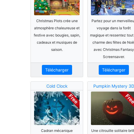
Christmas Plots crée une
Partez pour un merveille
atmosphère chaleureuse et
voyage dans la forêt
festive avec bougies, sapin,
magique et ressentez tout 
cadeaux et musiques de
charme des fêtes de Noë
saison.
avec Christmas Fantasy
Screensaver.
Télécharger
Télécharger
Cold Clock
Pumpkin Mystery 3
Cadran mécanique
Une citrouille solitaire bril