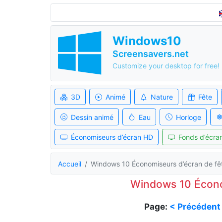
Windows10
Screensavers.net
Customize your desktop for free!
3D
Animé
Nature
Fête
Dessin animé
Eau
Horloge
Économiseurs d’écran HD
Fonds d’écran
Accueil
Windows 10 Économiseurs d’écran de fê
Windows 10 Écono
Page:
< Précédent