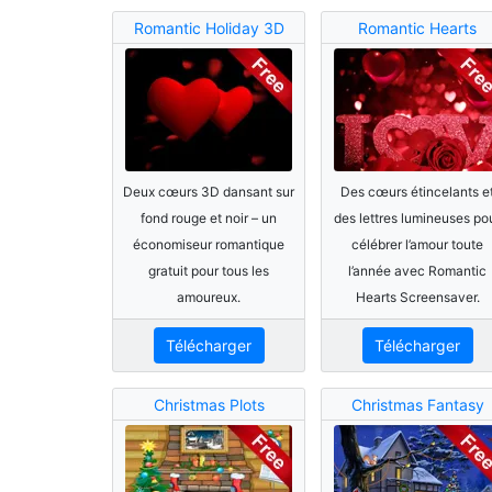
Romantic Holiday 3D
Romantic Hearts
Deux cœurs 3D dansant sur
Des cœurs étincelants e
fond rouge et noir – un
des lettres lumineuses po
économiseur romantique
célébrer l’amour toute
gratuit pour tous les
l’année avec Romantic
amoureux.
Hearts Screensaver.
Télécharger
Télécharger
Christmas Plots
Christmas Fantasy