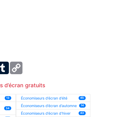
ber
Tumblr
Copy
Link
 d’écran gratuits
Économiseurs d’écran d’été
13
45
Économiseurs d’écran d’automne
14
34
Économiseurs d’écran d’hiver
43