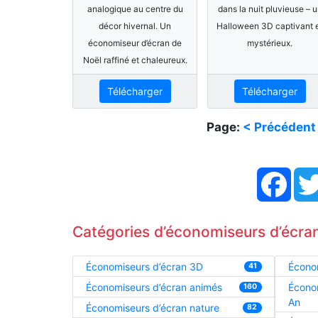
analogique au centre du
dans la nuit pluvieuse – 
décor hivernal. Un
Halloween 3D captivant 
économiseur d’écran de
mystérieux.
Noël raffiné et chaleureux.
Télécharger
Télécharger
Page:
< Précédent
Face
Catégories d’économiseurs d’écran
Économiseurs d’écran 3D
Économ
41
Économiseurs d’écran animés
Écono
160
An
Économiseurs d’écran nature
82