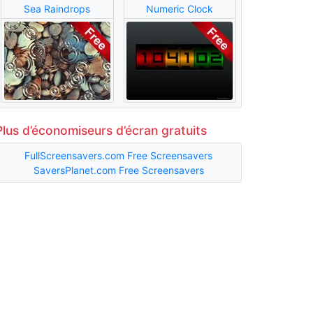
Sea Raindrops
Numeric Clock
Plus d’économiseurs d’écran gratuits
FullScreensavers.com Free Screensavers
SaversPlanet.com Free Screensavers