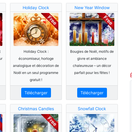
Holiday Clock
New Year Window
t
Holiday Clock :
Bougies de Noël, motifs de
ur
économiseur, horloge
givre et ambiance
analogique et décoration de
chaleureuse – un décor
Noël en un seul programme
parfait pour les fêtes !
gratuit !
Télécharger
Télécharger
Christmas Candles
Snowfall Clock