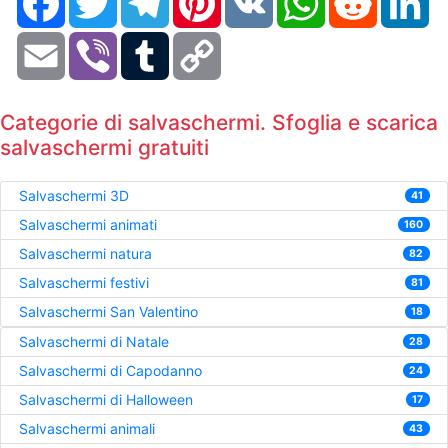
Email
Viber
Tumblr
Copy
Link
Categorie di salvaschermi. Sfoglia e scarica
salvaschermi gratuiti
Salvaschermi 3D
41
Salvaschermi animati
160
Salvaschermi natura
82
Salvaschermi festivi
81
Salvaschermi San Valentino
18
Salvaschermi di Natale
28
Salvaschermi di Capodanno
24
Salvaschermi di Halloween
17
Salvaschermi animali
43