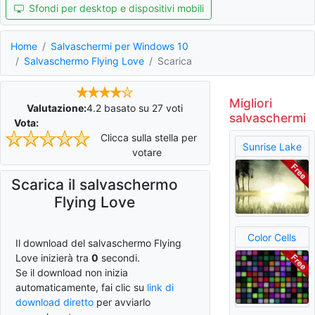
Sfondi per desktop e dispositivi mobili
Home
Salvaschermi per Windows 10
Salvaschermo Flying Love
Scarica
Migliori
Valutazione:
4.2
basato su
27
voti
salvaschermi
Vota:
Clicca sulla stella per
Sunrise Lake
votare
Scarica il salvaschermo
Flying Love
Color Cells
Il download del salvaschermo Flying
Love inizierà tra
0
secondi.
Se il download non inizia
automaticamente, fai clic su
link di
download diretto
per avviarlo