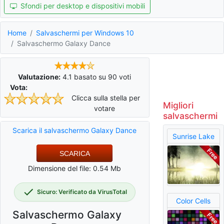
Sfondi per desktop e dispositivi mobili
Home
Salvaschermi per Windows 10
Salvaschermo Galaxy Dance
Valutazione:
4.1
basato su
90
voti
Vota:
Clicca sulla stella per
Migliori
votare
salvaschermi
Scarica il salvaschermo Galaxy Dance
Sunrise Lake
SCARICA
Dimensione del file: 0.54 Mb
Sicuro: Verificato da VirusTotal
Color Cells
Salvaschermo Galaxy