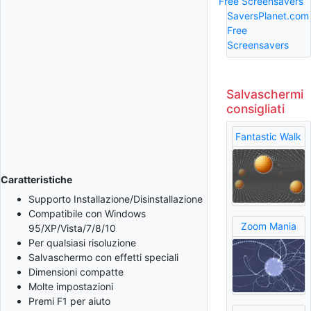
Free Screensavers
SaversPlanet.com
Free
Screensavers
Salvaschermi
consigliati
Fantastic Walk
Caratteristiche
Supporto Installazione/Disinstallazione
Compatibile con Windows
Zoom Mania
95/XP/Vista/7/8/10
Per qualsiasi risoluzione
Salvaschermo con effetti speciali
Dimensioni compatte
Molte impostazioni
Premi F1 per aiuto