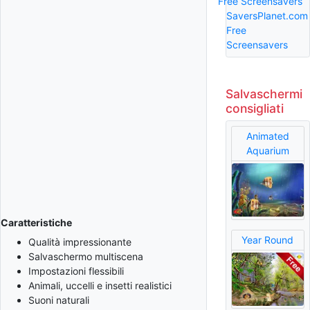
Free Screensavers
SaversPlanet.com
Free
Screensavers
Salvaschermi
consigliati
Animated
Aquarium
Caratteristiche
Year Round
Qualità impressionante
Salvaschermo multiscena
Impostazioni flessibili
Animali, uccelli e insetti realistici
Suoni naturali