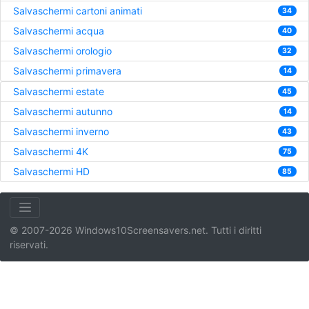
Salvaschermi cartoni animati
34
Salvaschermi acqua
40
Salvaschermi orologio
32
Salvaschermi primavera
14
Salvaschermi estate
45
Salvaschermi autunno
14
Salvaschermi inverno
43
Salvaschermi 4K
75
Salvaschermi HD
85
© 2007-2026 Windows10Screensavers.net. Tutti i diritti
riservati.