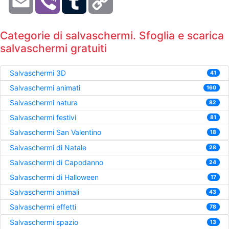
Link
Categorie di salvaschermi. Sfoglia e scarica
salvaschermi gratuiti
Salvaschermi 3D
41
Salvaschermi animati
160
Salvaschermi natura
82
Salvaschermi festivi
81
Salvaschermi San Valentino
18
Salvaschermi di Natale
28
Salvaschermi di Capodanno
24
Salvaschermi di Halloween
17
Salvaschermi animali
43
Salvaschermi effetti
78
Salvaschermi spazio
13