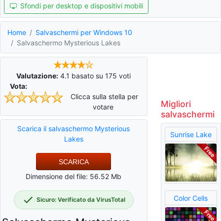
Sfondi per desktop e dispositivi mobili
Home
Salvaschermi per Windows 10
Salvaschermo Mysterious Lakes
Valutazione:
4.1
basato su
175
voti
Vota:
Clicca sulla stella per
Migliori
votare
salvaschermi
Scarica il salvaschermo Mysterious
Sunrise Lake
Lakes
SCARICA
Dimensione del file: 56.52 Mb
Color Cells
Sicuro: Verificato da VirusTotal