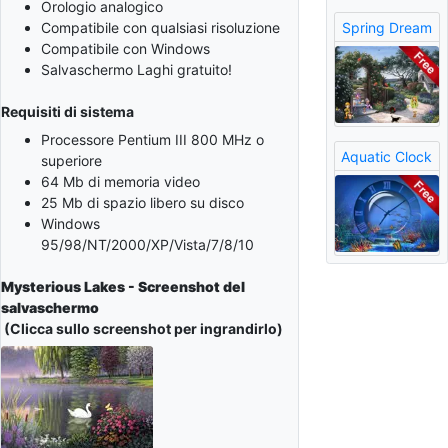
Orologio analogico
Spring Dream
Compatibile con qualsiasi risoluzione
Compatibile con Windows
Salvaschermo Laghi gratuito!
Requisiti di sistema
Processore Pentium III 800 MHz o
Aquatic Clock
superiore
64 Mb di memoria video
25 Mb di spazio libero su disco
Windows
95/98/NT/2000/XP/Vista/7/8/10
Mysterious Lakes - Screenshot del
salvaschermo
(Clicca sullo screenshot per ingrandirlo)