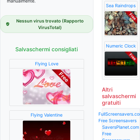
manualmente.
Sea Raindrops
Nessun virus trovato (Rapporto
VirusTotal)
Numeric Clock
Salvaschermi consigliati
Flying Love
Altri
salvaschermi
gratuiti
FullScreensavers.c
Flying Valentine
Free Screensavers
SaversPlanet.com
Free