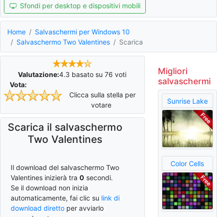
Sfondi per desktop e dispositivi mobili
Home
Salvaschermi per Windows 10
Salvaschermo Two Valentines
Scarica
Migliori
Valutazione:
4.3
basato su
76
voti
salvaschermi
Vota:
Clicca sulla stella per
Sunrise Lake
votare
Scarica il salvaschermo
Two Valentines
Color Cells
Il download del salvaschermo Two
Valentines inizierà tra
0
secondi.
Se il download non inizia
automaticamente, fai clic su
link di
download diretto
per avviarlo