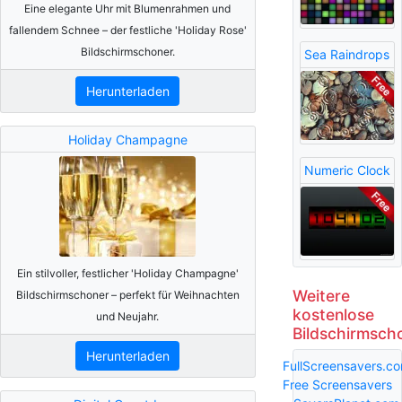
Eine elegante Uhr mit Blumenrahmen und
fallendem Schnee – der festliche 'Holiday Rose'
Bildschirmschoner.
Sea Raindrops
Herunterladen
Holiday Champagne
Numeric Clock
Ein stilvoller, festlicher 'Holiday Champagne'
Weitere
Bildschirmschoner – perfekt für Weihnachten
kostenlose
und Neujahr.
Bildschirmsch
Herunterladen
FullScreensavers.c
Free Screensavers