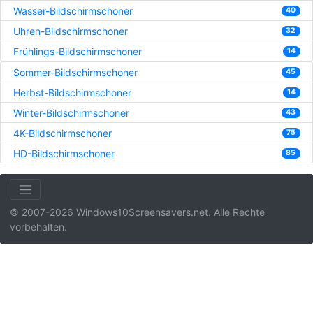
Wasser-Bildschirmschoner
40
Uhren-Bildschirmschoner
32
Frühlings-Bildschirmschoner
14
Sommer-Bildschirmschoner
45
Herbst-Bildschirmschoner
14
Winter-Bildschirmschoner
43
4K-Bildschirmschoner
75
HD-Bildschirmschoner
85
© 2007-2026 Windows10Screensavers.net. Alle Rechte
vorbehalten.