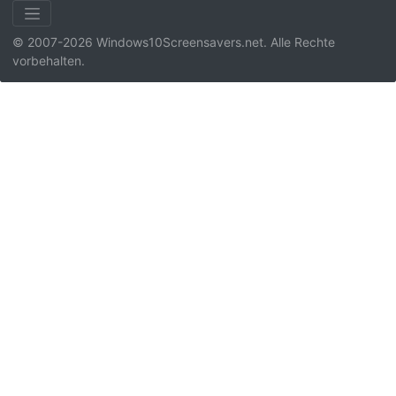
© 2007-2026 Windows10Screensavers.net. Alle Rechte
vorbehalten.