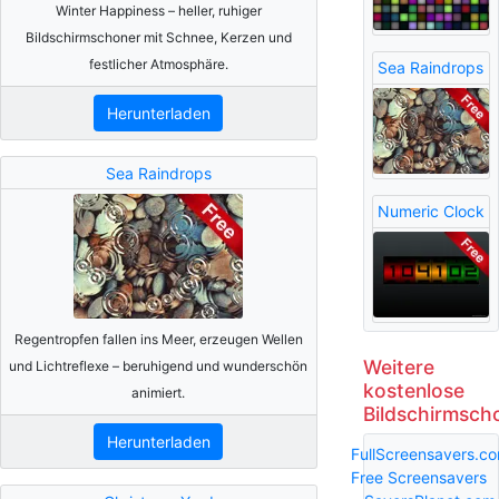
Winter Happiness – heller, ruhiger
Bildschirmschoner mit Schnee, Kerzen und
festlicher Atmosphäre.
Sea Raindrops
Herunterladen
Sea Raindrops
Numeric Clock
Regentropfen fallen ins Meer, erzeugen Wellen
Weitere
und Lichtreflexe – beruhigend und wunderschön
kostenlose
animiert.
Bildschirmsch
Herunterladen
FullScreensavers.c
Free Screensavers