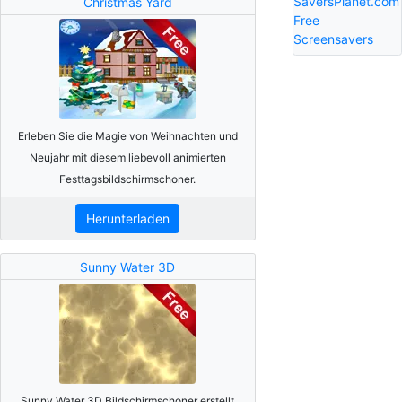
SaversPlanet.com
Christmas Yard
Free
Screensavers
Erleben Sie die Magie von Weihnachten und
Neujahr mit diesem liebevoll animierten
Festtagsbildschirmschoner.
Herunterladen
Sunny Water 3D
Sunny Water 3D Bildschirmschoner erstellt